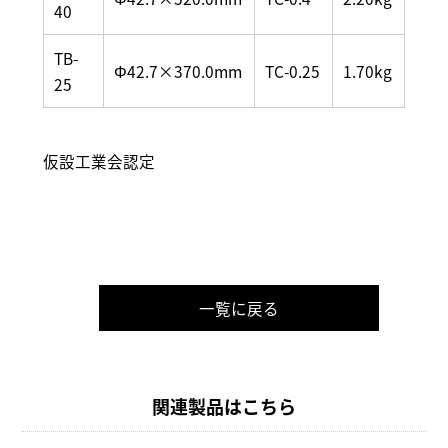
40
TB-
Φ42.7×370.0mm
TC-0.25
1.70kg
25
仮設工業会認定
一覧に戻る
関連製品はこちら