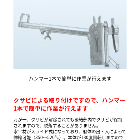
ハンマー1本で簡単に作業が行えます
クサビによる取り付けですので、ハンマー
1本で簡単に作業が行えます
万が一、クサビが解除されても緊結部内でクサビが保持
されますので、脱落することがありません。
水平材がスライド式になっており、躯体の出・入によって
伸縮可能（350～520㍉）。本体が180度回転しますので