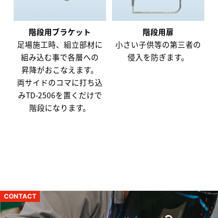
階段用ブラケット
階段用扉
足場施工時、組立部材に
小さい子供等の第三者の
組み込む事で各層への
侵入を防ぎます。
昇降がおこなえます。
両サイドのコマに打ち込
みTD-2506を置くだけで
階段になります。
CONTACT