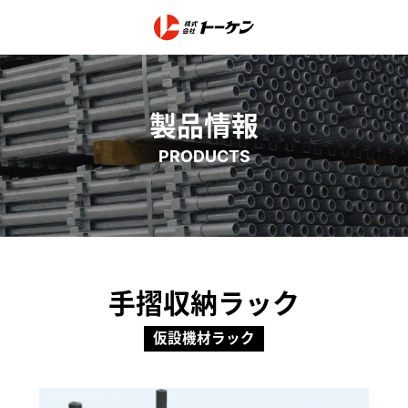
製品情報
PRODUCTS
手摺収納ラック
仮設機材ラック