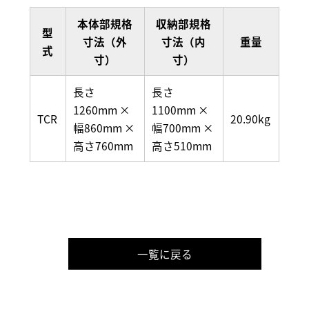
本体部規格
収納部規格
型
寸法（外
寸法（内
重量
式
寸）
寸）
長さ
長さ
1260mm ×
1100mm ×
TCR
20.90kg
幅860mm ×
幅700mm ×
高さ760mm
高さ510mm
一覧に戻る