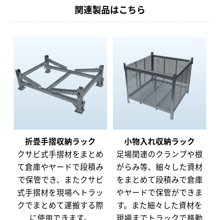
関連製品はこちら
折畳手摺収納ラック
小物入れ収納ラック
クサビ式手摺材をまとめ
足場関連のクランプや根
て倉庫やヤードで段積み
がらみ等、細々した資材
で保管でき、またクサビ
をまとめて段積みで倉庫
式手摺材を現場へトラッ
やヤードで保管ができま
クでまとめて運搬する際
す。また細々した資材を
に使用できます。
現場までトラックで移動