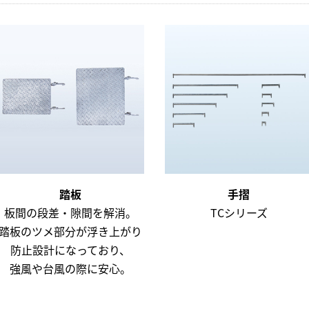
踏板
手摺
板間の段差・隙間を解消。
TCシリーズ
踏板のツメ部分が浮き上がり
防止設計になっており、
強風や台風の際に安心。