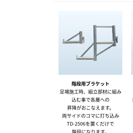
階段用ブラケット
足場施工時、組立部材に組み
込む事で各層への
昇降がおこなえます。
両サイドのコマに打ち込み
TD-2506を置くだけで
階段になります。