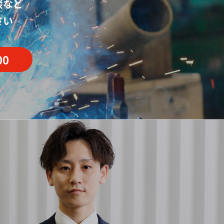
談など
さい
00