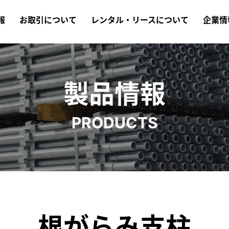
報
お取引について
レンタル・リースについて
企業情
製品情報
PRODUCTS
根がらみ支柱