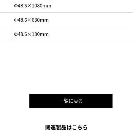
Φ48.6×1080mm
Φ48.6×630mm
Φ48.6×180mm
一覧に戻る
関連製品はこちら