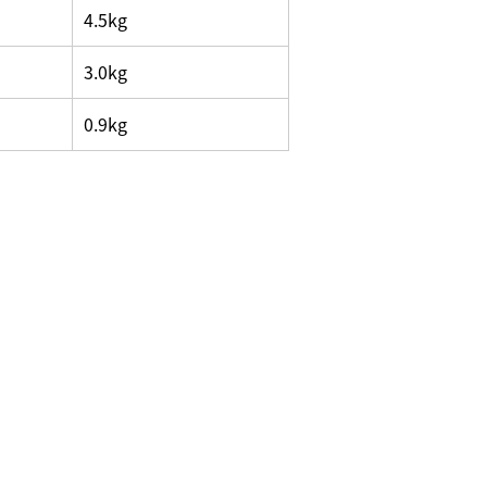
4.5kg
3.0kg
0.9kg