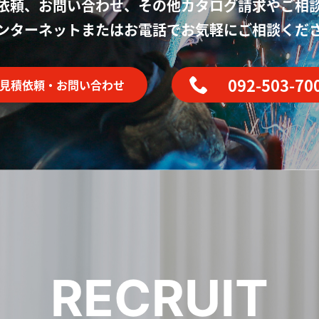
依頼、お問い合わせ、その他カタログ請求や
ご相
ンターネットまたはお電話で
お気軽にご相談くだ
092-503-70
見積依頼・お問い合わせ
RECRUIT