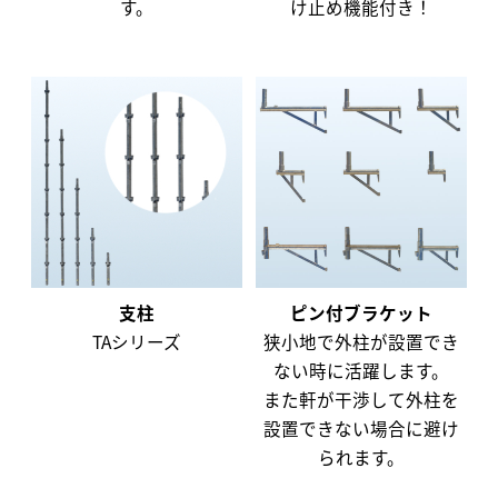
す。
け止め機能付き！
支柱
ピン付ブラケット
TAシリーズ
狭小地で外柱が設置でき
ない時に活躍します。
また軒が干渉して外柱を
設置できない場合に避け
られます。