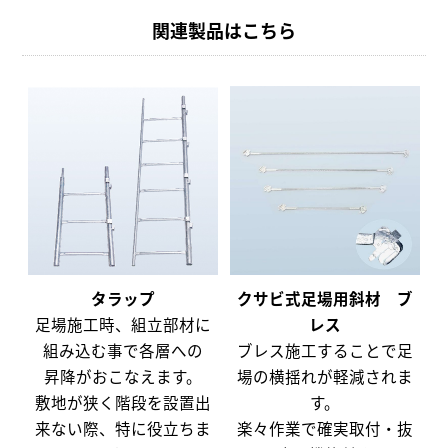
関連製品はこちら
タラップ
クサビ式足場用斜材 ブ
足場施工時、組立部材に
レス
組み込む事で各層への
ブレス施工することで足
昇降がおこなえます。
場の横揺れが軽減されま
敷地が狭く階段を設置出
す。
来ない際、特に役立ちま
楽々作業で確実取付・抜