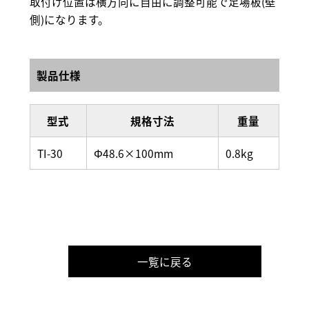
取付け位置は横方向に自由に調整可能で足場板(壁
側)になります。
製品仕様
型式
規格寸法
重量
TI-30
Φ48.6×100mm
0.8kg
一覧に戻る