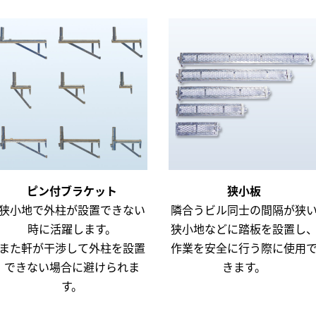
ピン付ブラケット
狭小板
狭小地で外柱が設置できない
隣合うビル同士の間隔が狭
時に活躍します。
狭小地などに踏板を設置し
また軒が干渉して外柱を設置
作業を安全に行う際に使用
できない場合に避けられま
きます。
す。