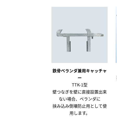
鉄骨ベランダ兼用キャッチャ
ー
TTK-1型
壁つなぎを壁に直接設置出来
ない場合、ベランダに
挟み込み倒壊防止用として使
用します。