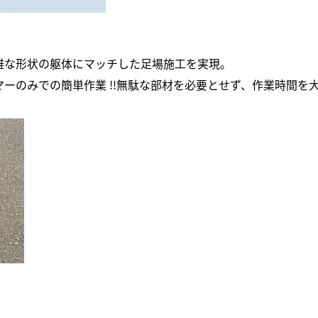
雑な形状の躯体にマッチした足場施工を実現。
ーのみでの簡単作業 !!無駄な部材を必要とせず、作業時間を