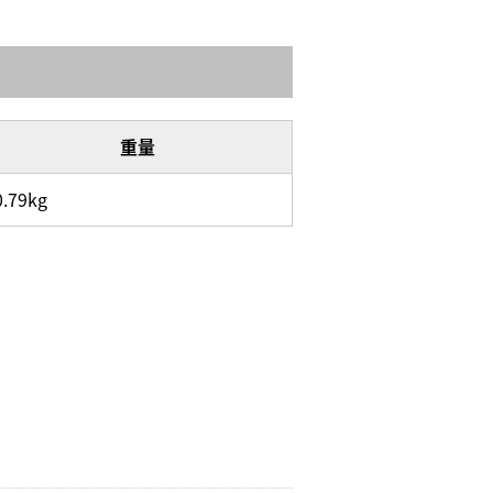
重量
0.79kg