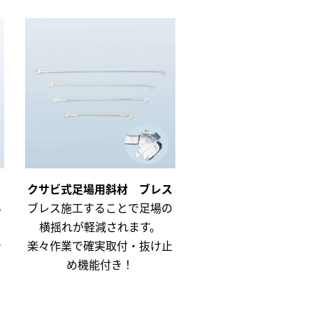
クサビ式足場用斜材 ブレス
い
ブレス施工することで足場の
、
横揺れが軽減されます。
で
楽々作業で確実取付・抜け止
め機能付き！