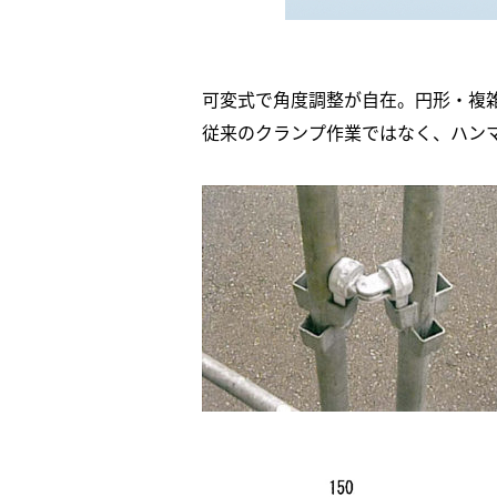
可変式で角度調整が自在。円形・複
従来のクランプ作業ではなく、ハンマ