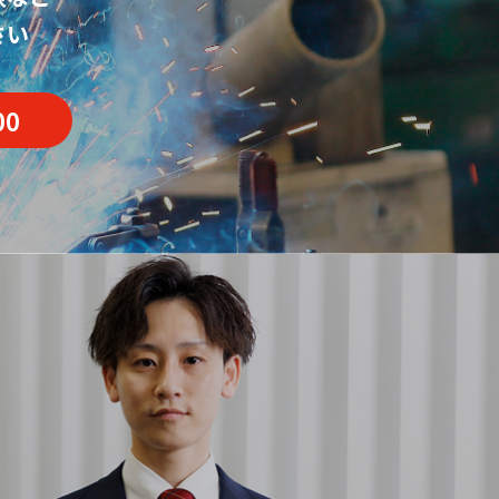
さい
00